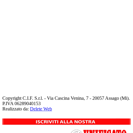
Copyright
C.I.F. S.r.l. - Via Cascina Venina, 7 - 20057 Assago (Mi).
P.IVA 06289040153
Realizzato da:
Delete Web