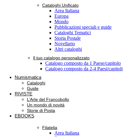
Cataloghi Unificato
Area Italiana
Europa
Mondo
Pubblicazioni speciali e guide
Cataloghi Tematici
Storia Postale
Novellario
Altri cataloghi
Il tuo catalogo personalizzato
Catalogo composto da 1 Paese/capitolo
Catalogo composto da 2-4 Paesi/capitoli
Numismatica
Cataloghi
Guide
RIVISTE
L’Arte del Francobollo
Un mondo di novità
Storie di Posta
EBOOKS
Filatelia
Area Italiana