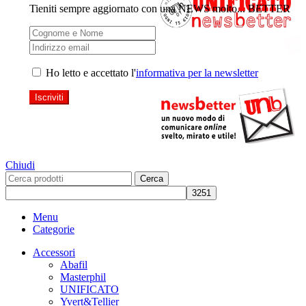
Tieniti sempre aggiornato con una NEWS molto... BETTER
Ho letto e accettato l'
informativa per la newsletter
Chiudi
Cerca
Menu
Categorie
Accessori
Abafil
Masterphil
UNIFICATO
Yvert&Tellier