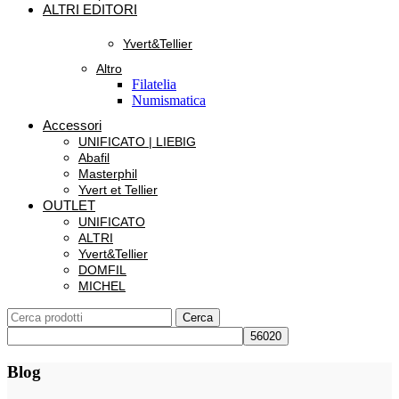
ALTRI EDITORI
Yvert&Tellier
Altro
Filatelia
Numismatica
Accessori
UNIFICATO | LIEBIG
Abafil
Masterphil
Yvert et Tellier
OUTLET
UNIFICATO
ALTRI
Yvert&Tellier
DOMFIL
MICHEL
Cerca
Blog