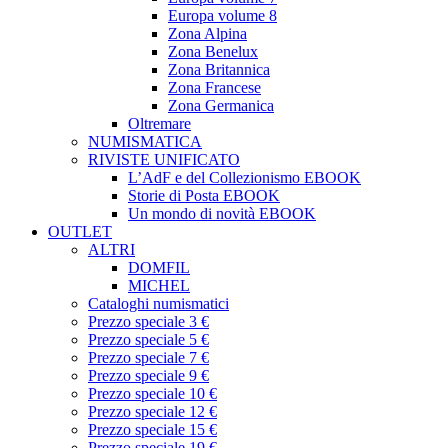
Europa volume 8
Zona Alpina
Zona Benelux
Zona Britannica
Zona Francese
Zona Germanica
Oltremare
NUMISMATICA
RIVISTE UNIFICATO
L’AdF e del Collezionismo EBOOK
Storie di Posta EBOOK
Un mondo di novità EBOOK
OUTLET
ALTRI
DOMFIL
MICHEL
Cataloghi numismatici
Prezzo speciale 3 €
Prezzo speciale 5 €
Prezzo speciale 7 €
Prezzo speciale 9 €
Prezzo speciale 10 €
Prezzo speciale 12 €
Prezzo speciale 15 €
Prezzo speciale 19 €