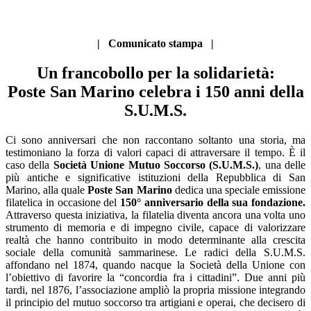
| Comunicato stampa |
Un francobollo per la solidarietà:
Poste San Marino celebra i 150 anni della
S.U.M.S.
Ci sono anniversari che non raccontano soltanto una storia, ma
testimoniano la forza di valori capaci di attraversare il tempo. È il
caso della
Società Unione Mutuo Soccorso (S.U.M.S.)
, una delle
più antiche e significative istituzioni della Repubblica di San
Marino, alla quale
Poste San Marino
dedica una speciale emissione
filatelica in occasione del
150° anniversario della sua fondazione.
Attraverso questa iniziativa, la filatelia diventa ancora una volta uno
strumento di memoria e di impegno civile, capace di valorizzare
realtà che hanno contribuito in modo determinante alla crescita
sociale della comunità sammarinese. Le radici della S.U.M.S.
affondano nel 1874, quando nacque la Società della Unione con
l’obiettivo di favorire la “concordia fra i cittadini”. Due anni più
tardi, nel 1876, l’associazione ampliò la propria missione integrando
il principio del mutuo soccorso tra artigiani e operai, che decisero di