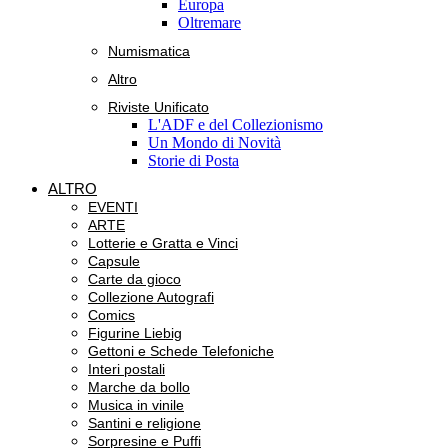
Europa
Oltremare
Numismatica
Altro
Riviste Unificato
L'ADF e del Collezionismo
Un Mondo di Novità
Storie di Posta
ALTRO
EVENTI
ARTE
Lotterie e Gratta e Vinci
Capsule
Carte da gioco
Collezione Autografi
Comics
Figurine Liebig
Gettoni e Schede Telefoniche
Interi postali
Marche da bollo
Musica in vinile
Santini e religione
Sorpresine e Puffi