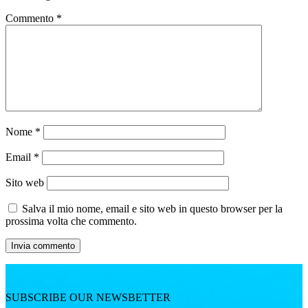
Commento
*
Nome
*
Email
*
Sito web
Salva il mio nome, email e sito web in questo browser per la
prossima volta che commento.
SUBSCRIBE OUR NEWSBETTER