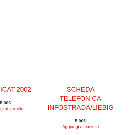
ICAT 2002
SCHEDA
TELEFONICA
5,00
€
INFOSTRADA/LIEBIG
i al carrello
5,00
€
Aggiungi al carrello