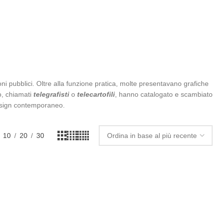
ni pubblici. Oltre alla funzione pratica, molte presentavano grafiche
o, chiamati
telegrafisti
o
telecartofili
, hanno catalogato e scambiato
design contemporaneo.
10
20
30