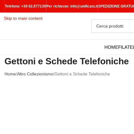
Telefono: +39 02.877139
Per richieste:
info@unificato.it
SPEDIZIONE GRATUITA 
Skip to navigation
Skip to main content
HOME
FILATE
Gettoni e Schede Telefoniche
Home
Altro Collezionismo
Gettoni e Schede Telefoniche