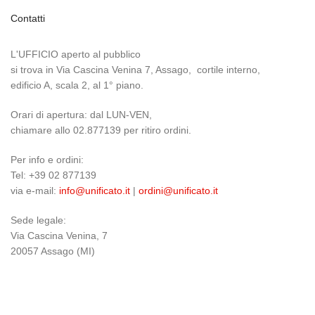
Contatti
L'UFFICIO aperto al pubblico
si trova in Via Cascina Venina 7, Assago, cortile interno,
edificio A, scala 2, al 1° piano.
Orari di apertura: dal LUN-VEN,
chiamare allo 02.877139 per ritiro ordini.
Per info e ordini:
Tel: +39 02 877139
via e-mail:
info@unificato.it
|
ordini@unificato.it
Sede legale:
Via Cascina Venina, 7
20057 Assago (MI)