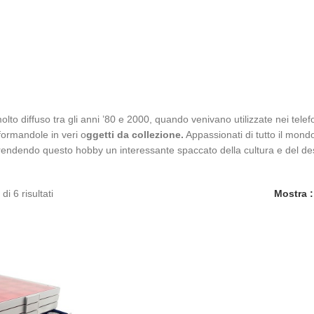
to diffuso tra gli anni ’80 e 2000, quando venivano utilizzate nei telefo
sformandole in veri o
ggetti da collezione.
Appassionati di tutto il mond
, rendendo questo hobby un interessante spaccato della cultura e del 
di 6 risultati
Mostra