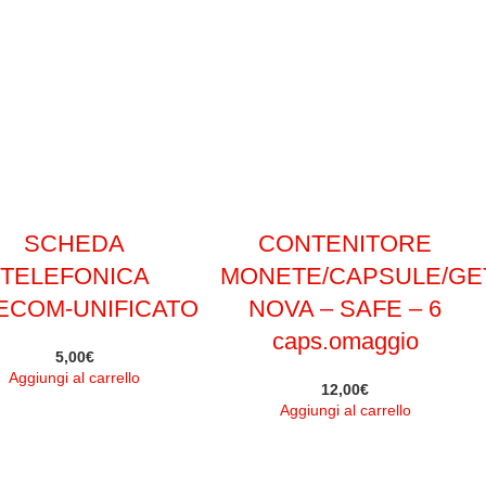
SCHEDA
CONTENITORE
TELEFONICA
MONETE/CAPSULE/GE
ECOM-UNIFICATO
NOVA – SAFE – 6
caps.omaggio
5,00
€
Aggiungi al carrello
12,00
€
Aggiungi al carrello