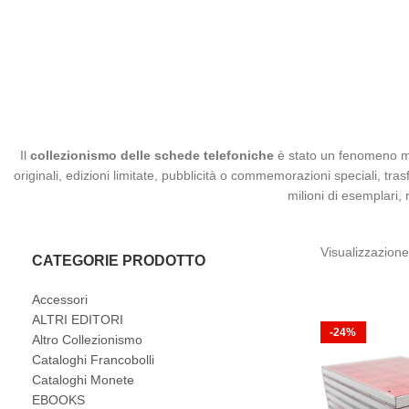
Il
collezionismo delle schede telefoniche
è stato un fenomeno mol
originali, edizioni limitate, pubblicità o commemorazioni speciali, tra
milioni di esemplari
Visualizzazione 
CATEGORIE PRODOTTO
Accessori
ALTRI EDITORI
-24%
Altro Collezionismo
Cataloghi Francobolli
Cataloghi Monete
EBOOKS