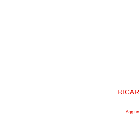
RICAR
Aggiung