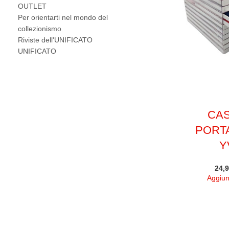
OUTLET
Per orientarti nel mondo del
collezionismo
Riviste dell'UNIFICATO
UNIFICATO
CA
PORT
Y
24,
Aggiung