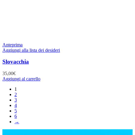
Anteprima
Aggiungi alla lista dei desideri
Slovacchia
35,00
€
Aggiungi al carrello
1
2
3
4
5
6
→