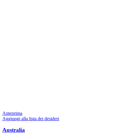
Anteprima
Aggiungi alla lista dei desideri
Australia