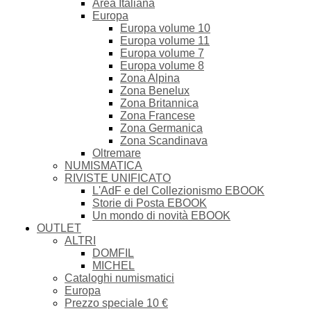
Area Italiana
Europa
Europa volume 10
Europa volume 11
Europa volume 7
Europa volume 8
Zona Alpina
Zona Benelux
Zona Britannica
Zona Francese
Zona Germanica
Zona Scandinava
Oltremare
NUMISMATICA
RIVISTE UNIFICATO
L'AdF e del Collezionismo EBOOK
Storie di Posta EBOOK
Un mondo di novità EBOOK
OUTLET
ALTRI
DOMFIL
MICHEL
Cataloghi numismatici
Europa
Prezzo speciale 10 €