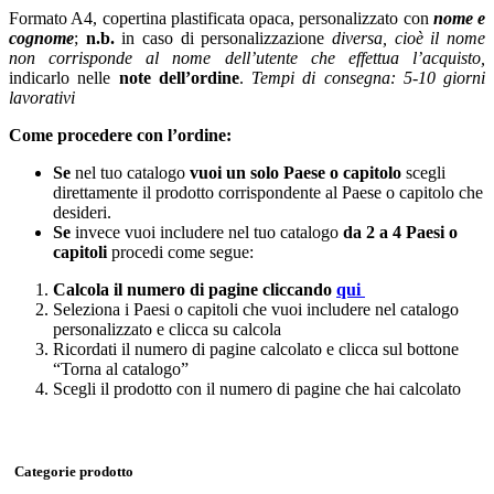
Formato A4, copertina plastificata opaca, personalizzato con
nome e
cognome
;
n.b.
in caso di personalizzazione
diversa,
cioè il nome
non corrisponde al nome dell’utente che effettua l’acquisto,
indicarlo nelle
note dell’ordine
.
Tempi di consegna: 5-10 giorni
lavorativi
Come procedere con l’ordine:
Se
nel tuo catalogo
vuoi un solo Paese o capitolo
scegli
direttamente il prodotto corrispondente al Paese o capitolo che
de
sideri.
Se
invece vuoi includere nel tuo catalogo
da 2 a 4 Paesi o
capitoli
procedi come segue:
Calcola il numero di pagine cliccando
qui
Seleziona i Paesi o capitoli che vuoi includere nel catalogo
personalizzato e clicca su calcola
Ricordati il numero di pagine calcolato e clicca sul bottone
“Torna al catalogo”
Scegli il prodotto con il numero di pagine che hai calcolato
Categorie prodotto