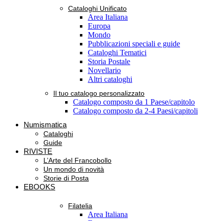
Cataloghi Unificato
Area Italiana
Europa
Mondo
Pubblicazioni speciali e guide
Cataloghi Tematici
Storia Postale
Novellario
Altri cataloghi
Il tuo catalogo personalizzato
Catalogo composto da 1 Paese/capitolo
Catalogo composto da 2-4 Paesi/capitoli
Numismatica
Cataloghi
Guide
RIVISTE
L’Arte del Francobollo
Un mondo di novità
Storie di Posta
EBOOKS
Filatelia
Area Italiana