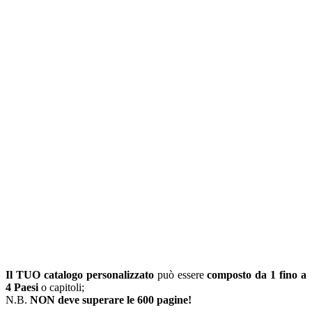
Il TUO catalogo personalizzato
può essere
composto da 1 fino a
4 Paesi
o capitoli;
N.B.
NON deve superare le 600 pagine!