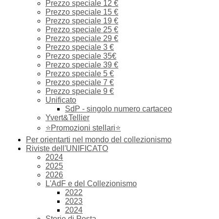
Prezzo speciale 12 €
Prezzo speciale 15 €
Prezzo speciale 19 €
Prezzo speciale 25 €
Prezzo speciale 29 €
Prezzo speciale 3 €
Prezzo speciale 35€
Prezzo speciale 39 €
Prezzo speciale 5 €
Prezzo speciale 7 €
Prezzo speciale 9 €
Unificato
SdP - singolo numero cartaceo
Yvert&Tellier
⭐Promozioni stellari⭐
Per orientarti nel mondo del collezionismo
Riviste dell'UNIFICATO
2024
2025
2026
L'AdF e del Collezionismo
2022
2023
2024
Storie di Posta