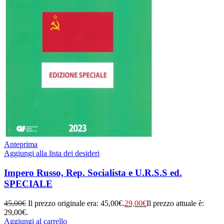
Anteprima
Aggiungi alla lista dei desideri
Impero Russo, Rep. Socialista e U.R.S.S ed.
SPECIALE
45,00
€
Il prezzo originale era: 45,00€.
29,00
€
Il prezzo attuale è:
29,00€.
Aggiungi al carrello