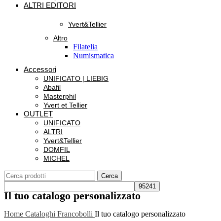
ALTRI EDITORI
Yvert&Tellier
Altro
Filatelia
Numismatica
Accessori
UNIFICATO | LIEBIG
Abafil
Masterphil
Yvert et Tellier
OUTLET
UNIFICATO
ALTRI
Yvert&Tellier
DOMFIL
MICHEL
Cerca
Il tuo catalogo personalizzato
Home
Cataloghi Francobolli
Il tuo catalogo personalizzato