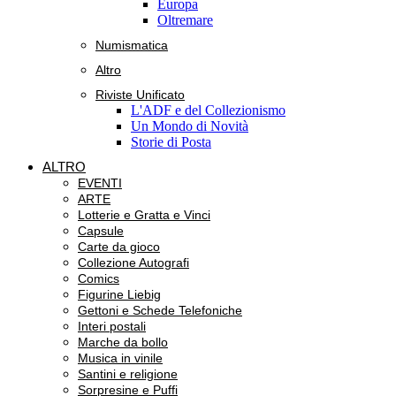
Europa
Oltremare
Numismatica
Altro
Riviste Unificato
L'ADF e del Collezionismo
Un Mondo di Novità
Storie di Posta
ALTRO
EVENTI
ARTE
Lotterie e Gratta e Vinci
Capsule
Carte da gioco
Collezione Autografi
Comics
Figurine Liebig
Gettoni e Schede Telefoniche
Interi postali
Marche da bollo
Musica in vinile
Santini e religione
Sorpresine e Puffi