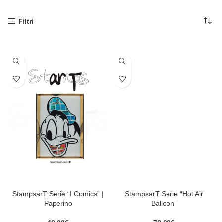
Filtri
StampsarT Serie “I Comics” |
StampsarT Serie “Hot Air
Paperino
Balloon”