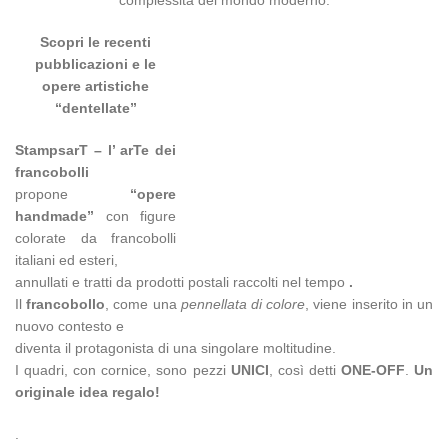
Scopri le recenti
pubblicazioni e le
opere artistiche
“dentellate”
StampsarT – l’ arTe dei
francobolli
propone
“opere
handmade”
con figure
colorate da francobolli
italiani ed esteri,
annullati e tratti da prodotti postali raccolti nel tempo
.
Il
francobollo
, come una
pennellata di colore
, viene inserito in un
nuovo contesto e
diventa il protagonista di una singolare moltitudine.
I quadri, con cornice, sono pezzi
UNICI
, così detti
ONE-OFF
.
Un
originale idea regalo!
.