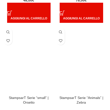
48,00
€
78,00
€
AGGIUNGI AL CARRELLO
AGGIUNGI AL CARRELLO
StampsarT Serie “small” |
StampsarT Serie “Animals” |
Orsetto
Zebra