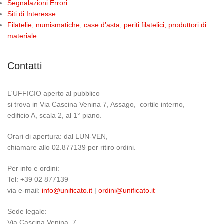
Segnalazioni Errori
Siti di Interesse
Filatelie, numismatiche, case d’asta, periti filatelici, produttori di
materiale
Contatti
L'UFFICIO aperto al pubblico
si trova in Via Cascina Venina 7, Assago, cortile interno,
edificio A, scala 2, al 1° piano.
Orari di apertura: dal LUN-VEN,
chiamare allo 02.877139 per ritiro ordini.
Per info e ordini:
Tel: +39 02 877139
via e-mail:
info@unificato.it
|
ordini@unificato.it
Sede legale:
Via Cascina Venina, 7