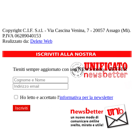
Copyright
C.I.F. S.r.l. - Via Cascina Venina, 7 - 20057 Assago (Mi).
P.IVA 06289040153
Realizzato da:
Delete Web
Tieniti sempre aggiornato con una NEWS molto... BETTER
Ho letto e accettato l'
informativa per la newsletter