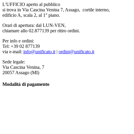
L'UFFICIO aperto al pubblico
si trova in Via Cascina Venina 7, Assago, cortile interno,
edificio A, scala 2, al 1° piano.
Orari di apertura: dal LUN-VEN,
chiamare allo 02.877139 per ritiro ordini.
Per info e ordini:
Tel: +39 02 877139
via e-mail:
info@unificato.it
|
ordini@unificato.it
Sede legale:
Via Cascina Venina, 7
20057 Assago (MI)
Modalità di pagamento