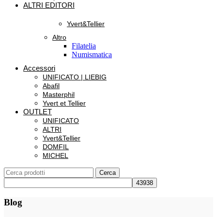
ALTRI EDITORI
Yvert&Tellier
Altro
Filatelia
Numismatica
Accessori
UNIFICATO | LIEBIG
Abafil
Masterphil
Yvert et Tellier
OUTLET
UNIFICATO
ALTRI
Yvert&Tellier
DOMFIL
MICHEL
Cerca
Blog