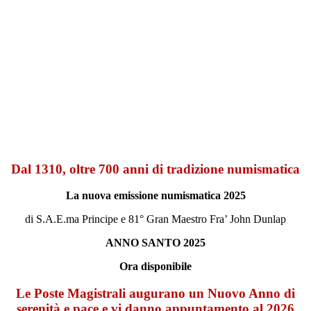
Dal 1310, oltre 700 anni di tradizione numismatica
La nuova emissione numismatica 2025
di S.A.E.ma Principe e 81° Gran Maestro Fra’ John Dunlap
ANNO SANTO 2025
Ora disponibile
Le Poste Magistrali augurano un Nuovo Anno di
serenità e pace e vi danno appuntamento al 2026