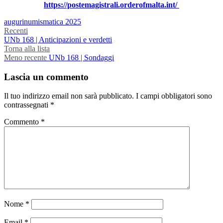
https://postemagistrali.orderofmalta.int/
auguri
numismatica 2025
Recenti
UNb 168 | Anticipazioni e verdetti
Torna alla lista
Meno recente
UNb 168 | Sondaggi
Lascia un commento
Il tuo indirizzo email non sarà pubblicato.
I campi obbligatori sono
contrassegnati
*
Commento
*
Nome
*
Email
*