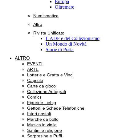
Europa
Oltremare
Numismatica
Altro
Riviste Unificato
L'ADF e del Collezionismo
Un Mondo di Novità
Storie di Posta
ALTRO
EVENTI
ARTE
Lotterie e Gratta e Vinci
Capsule
Carte da gioco
Collezione Autografi
Comics
Figurine Liebig
Gettoni e Schede Telefoniche
Interi postali
Marche da bollo
Musica in vinile
Santini e religione
Sorpresine e Puffi