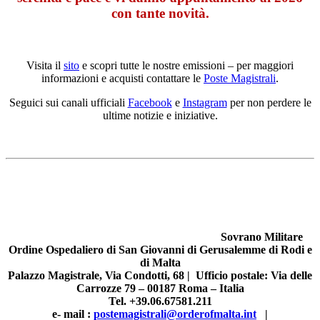
con tante novità.
Visita il
sito
e scopri tutte le nostre emissioni – per maggiori
informazioni e acquisti contattare le
Poste Magistrali
.
Seguici sui canali ufficiali
Facebook
e
Instagram
per non perdere le
ultime notizie e iniziative.
Sovrano Militare
Ordine Ospedaliero di San Giovanni di Gerusalemme di Rodi e
di Malta
Palazzo Magistrale, Via Condotti, 68 |
Ufficio postale:
Via delle
Carrozze 79 – 00187 Roma – Italia
Tel.
+39.06.67581.211
e- mail :
postemagistrali@orderofmalta.int
|