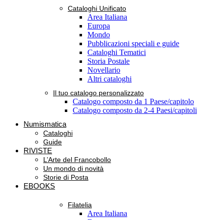
Cataloghi Unificato
Area Italiana
Europa
Mondo
Pubblicazioni speciali e guide
Cataloghi Tematici
Storia Postale
Novellario
Altri cataloghi
Il tuo catalogo personalizzato
Catalogo composto da 1 Paese/capitolo
Catalogo composto da 2-4 Paesi/capitoli
Numismatica
Cataloghi
Guide
RIVISTE
L’Arte del Francobollo
Un mondo di novità
Storie di Posta
EBOOKS
Filatelia
Area Italiana