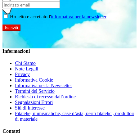
Ho letto e accettato l'
informativa per la newsletter
Informazioni
Chi Siamo
Note Legali
Privacy
Informativa Cookie
Informativa per la Newsletter
Termini del Servizio
Richiesta di recesso dall’ordine
Segnalazioni Errori
Siti di Interesse
Filatelie, numismatiche, case d’asta, periti filatelici, produttori
di materiale
Contatti