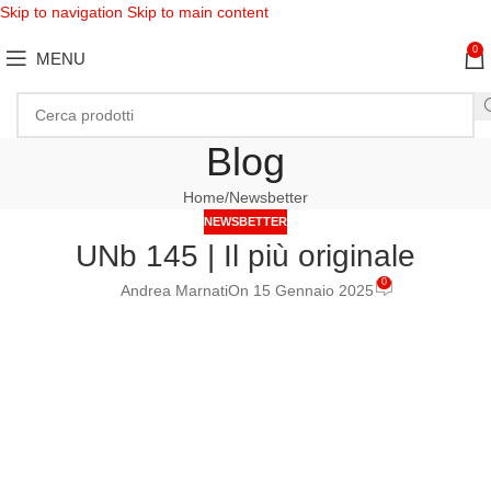
Skip to navigation
Skip to main content
0
MENU
Blog
Home
Newsbetter
NEWSBETTER
UNb 145 | Il più originale
0
Andrea Marnati
On 15 Gennaio 2025