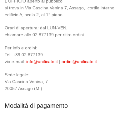
L'UFFICIO aperto al pubblico
si trova in Via Cascina Venina 7, Assago, cortile interno,
edificio A, scala 2, al 1° piano.
Orari di apertura: dal LUN-VEN,
chiamare allo 02.877139 per ritiro ordini.
Per info e ordini:
Tel: +39 02 877139
via e-mail:
info@unificato.it
|
ordini@unificato.it
Sede legale:
Via Cascina Venina, 7
20057 Assago (MI)
Modalità di pagamento