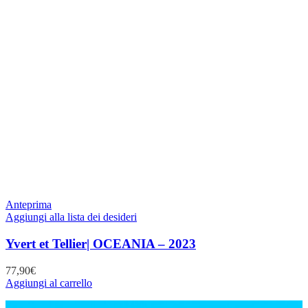
Anteprima
Aggiungi alla lista dei desideri
Yvert et Tellier| OCEANIA – 2023
77,90
€
Aggiungi al carrello