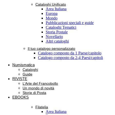
Cataloghi Unificato
Area Italiana
Europa
Mondo
Pubblicazioni speciali e guide
Cataloghi Tematici
Storia Postale
Novellario
Altri cataloghi
Il tuo catalogo personalizzato
Catalogo composto da 1 Paese/capitolo
Catalogo composto da 2-4 Paesi/capitoli
Numismatica
Cataloghi
Guide
RIVISTE
L’Arte del Francobollo
Un mondo di novità
Storie di Posta
EBOOKS
Filatelia
Area Italiana