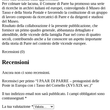
Per colmare tale lacuna, il Comune di Parre ha promosso una serie
di ricerche in archivi italiani ed europei, coinvolgendo il Museo dei
Tasso e della Storia Postale e favorendo la costituzione di un gruppo
di lavoro composto da ricercatrici di Parre e da dirigenti e studiosi
del Museo.
Risultato della collaborazione è la presente pubblicazione, che
fornisce un primo quadro generale, abbastanza dettagliato e
attendibile, delle vicende della famiglia Paar nel corso di quattro
secoli, contribuendo anche a far conoscere un aspetto importante
della storia di Parre nel contesto delle vicende europee.
Recensioni (0)
Recensioni
Ancora non ci sono recensioni.
Recensisci per primo “I PAAR DI PARRE – protagonisti delle
Poste in Europa con i Tasso del Cornello (XVI-XIX sec.)”
Il tuo indirizzo email non sarà pubblicato.
I campi obbligatori sono
contrassegnati
*
La tua valutazione
*