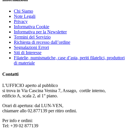
Chi Siamo
Note Legali
Privacy
Informativa Cookie
Informativa per la Newsletter
Termini del Servizio
Richiesta di recesso dall’ordine
Segnalazioni Errori
Siti di Interesse
Filatelie, numismatiche, case d’asta, periti filatelici, produttori
di materiale
Contatti
L'UFFICIO aperto al pubblico
si trova in Via Cascina Venina 7, Assago, cortile interno,
edificio A, scala 2, al 1° piano.
Orari di apertura: dal LUN-VEN,
chiamare allo 02.877139 per ritiro ordini.
Per info e ordini:
Tel: +39 02 877139