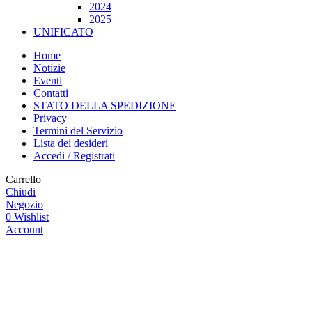
2024
2025
UNIFICATO
Home
Notizie
Eventi
Contatti
STATO DELLA SPEDIZIONE
Privacy
Termini del Servizio
Lista dei desideri
Accedi / Registrati
Carrello
Chiudi
Negozio
0
Wishlist
Account