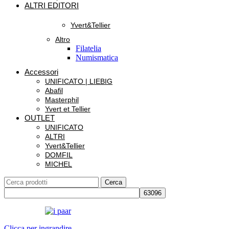
ALTRI EDITORI
Yvert&Tellier
Altro
Filatelia
Numismatica
Accessori
UNIFICATO | LIEBIG
Abafil
Masterphil
Yvert et Tellier
OUTLET
UNIFICATO
ALTRI
Yvert&Tellier
DOMFIL
MICHEL
Cerca
Clicca per ingrandire