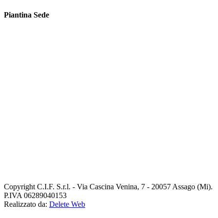
Piantina Sede
Copyright
C.I.F. S.r.l. - Via Cascina Venina, 7 - 20057 Assago (Mi).
P.IVA 06289040153
Realizzato da:
Delete Web