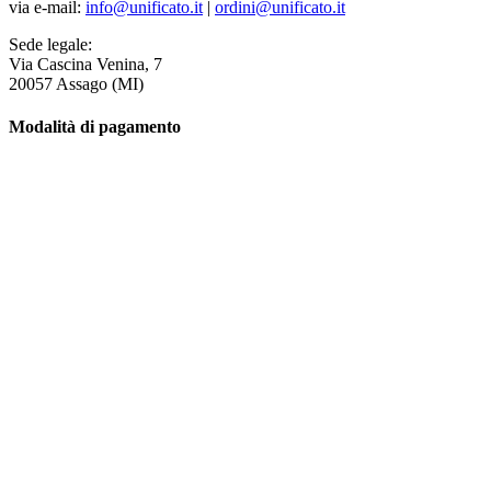
via e-mail:
info@unificato.it
|
ordini@unificato.it
Sede legale:
Via Cascina Venina, 7
20057 Assago (MI)
Modalità di pagamento