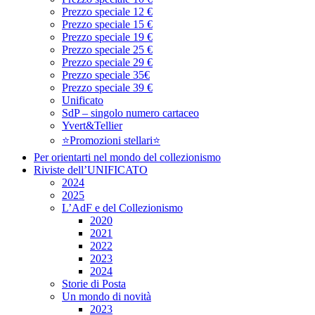
Prezzo speciale 12 €
Prezzo speciale 15 €
Prezzo speciale 19 €
Prezzo speciale 25 €
Prezzo speciale 29 €
Prezzo speciale 35€
Prezzo speciale 39 €
Unificato
SdP – singolo numero cartaceo
Yvert&Tellier
⭐Promozioni stellari⭐
Per orientarti nel mondo del collezionismo
Riviste dell’UNIFICATO
2024
2025
L’AdF e del Collezionismo
2020
2021
2022
2023
2024
Storie di Posta
Un mondo di novità
2023