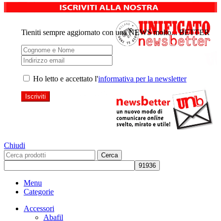
Tieniti sempre aggiornato con una NEWS molto... BETTER
Ho letto e accettato l'
informativa per la newsletter
Chiudi
Cerca
Menu
Categorie
Accessori
Abafil