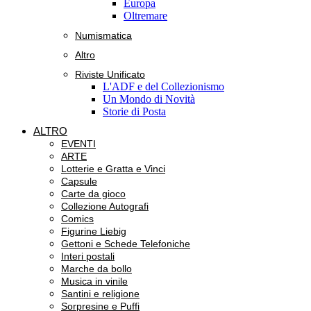
Europa
Oltremare
Numismatica
Altro
Riviste Unificato
L'ADF e del Collezionismo
Un Mondo di Novità
Storie di Posta
ALTRO
EVENTI
ARTE
Lotterie e Gratta e Vinci
Capsule
Carte da gioco
Collezione Autografi
Comics
Figurine Liebig
Gettoni e Schede Telefoniche
Interi postali
Marche da bollo
Musica in vinile
Santini e religione
Sorpresine e Puffi