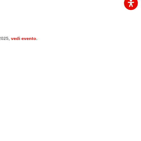
2025,
vedi evento
.