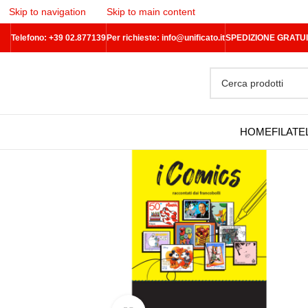
Skip to navigation
Skip to main content
Telefono: +39 02.877139
Per richieste:
info@unificato.it
SPEDIZIONE GRATUITA 
HOME
FILATE