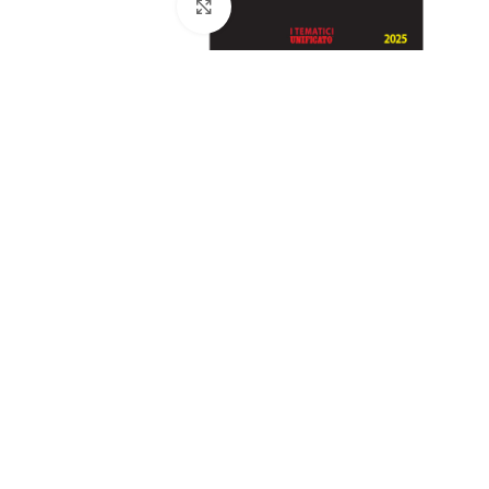
Clicca per ingrandire