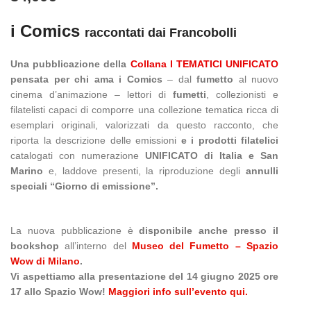
i Comics
raccontati dai Francobolli
Una pubblicazione della
Collana I TEMATICI UNIFICATO
pensata per chi ama i Comics
– dal
fumetto
al nuovo
cinema d’animazione – lettori di
fumetti
, collezionisti e
filatelisti capaci di comporre una collezione tematica ricca di
esemplari originali, valorizzati da questo racconto, che
riporta la descrizione delle emissioni
e i prodotti filatelici
catalogati con numerazione
UNIFICATO di Italia e San
Marino
e, laddove presenti, la riproduzione degli
annulli
speciali “Giorno di emissione”.
La nuova pubblicazione è
disponibile anche presso il
bookshop
all’interno del
Museo del Fumetto – Spazio
Wow di Milano
.
Vi aspettiamo alla presentazione del 14 giugno 2025 ore
17 allo Spazio Wow!
Maggiori info sull’evento qui.