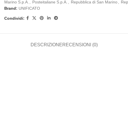
Marino S.p.A.
,
Posteitaliane S.p.A.
,
Repubblica di San Marino
,
Rep
Brand:
UNIFICATO
Condividi:
DESCRIZIONE
RECENSIONI (0)