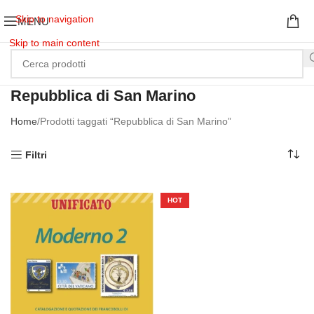
Skip to navigation
MENU
Skip to main content
Repubblica di San Marino
Home
Prodotti taggati “Repubblica di San Marino”
Filtri
HOT