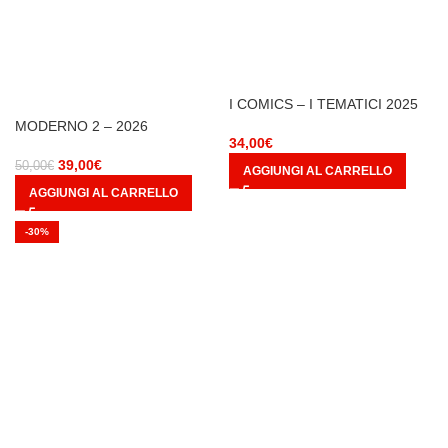
I COMICS – I TEMATICI 2025
MODERNO 2 – 2026
34,00
€
39,00
€
50,00
€
AGGIUNGI AL CARRELLO
AGGIUNGI AL CARRELLO
-30%