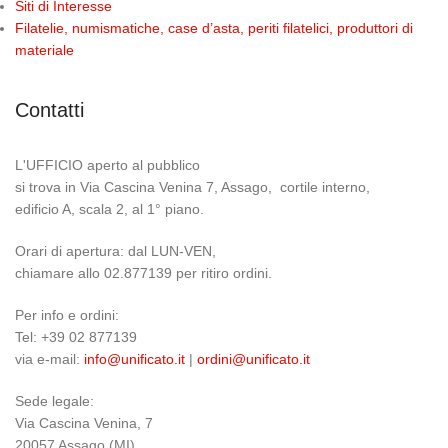
Siti di Interesse
Filatelie, numismatiche, case d’asta, periti filatelici, produttori di
materiale
Contatti
L'UFFICIO aperto al pubblico
si trova in Via Cascina Venina 7, Assago, cortile interno,
edificio A, scala 2, al 1° piano.
Orari di apertura: dal LUN-VEN,
chiamare allo 02.877139 per ritiro ordini.
Per info e ordini:
Tel: +39 02 877139
via e-mail:
info@unificato.it
|
ordini@unificato.it
Sede legale:
Via Cascina Venina, 7
20057 Assago (MI)