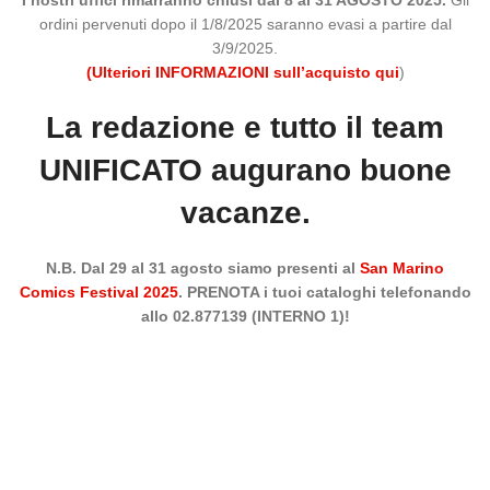
I nostri uffici rimarranno chiusi dal 8 al 31 AGOSTO 2025.
Gli
ordini pervenuti dopo il 1/8/2025 saranno evasi a partire dal
3/9/2025.
(Ulteriori INFORMAZIONI sull’acquisto qui
)
La redazione e tutto il team
UNIFICATO augurano buone
vacanze.
N.B. Dal 29 al 31 agosto siamo presenti al
San Marino
Comics Festival 2025
. PRENOTA i tuoi cataloghi telefonando
allo 02.877139 (INTERNO 1)!