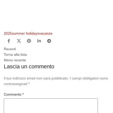
2025
summer holidays
vacanze
Recenti
Torna alla lista
Meno recente
Lascia un commento
Il tuo indirizzo email non sarà pubblicato.
I campi obbligatori sono
contrassegnati
*
Commento
*