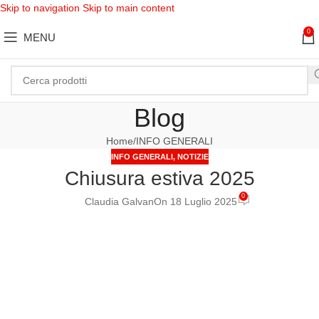
Skip to navigation
Skip to main content
0
MENU
Blog
Home
INFO GENERALI
INFO GENERALI
,
NOTIZIE
Chiusura estiva 2025
0
Claudia Galvan
On 18 Luglio 2025