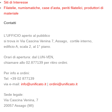
Siti di Interesse
Filatelie, numismatiche, case d’asta, periti filatelici, produttori di
materiale
Contatti
L'UFFICIO aperto al pubblico
si trova in Via Cascina Venina 7, Assago, cortile interno,
edificio A, scala 2, al 1° piano.
Orari di apertura: dal LUN-VEN,
chiamare allo 02.877139 per ritiro ordini.
Per info e ordini:
Tel: +39 02 877139
via e-mail:
info@unificato.it
|
ordini@unificato.it
Sede legale:
Via Cascina Venina, 7
20057 Assago (MI)