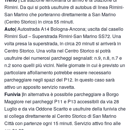
Rimini. Da qui si potrà usufruire di autobus di linea Rimini-
San Marino che porteranno direttamente a San Marino
(Centro Storico) in circa 55 minuti.
Auto|
Autostrada A14 Bologna-Ancona; uscita dal casello
Rimini Sud – Superstrada Rimini-San Marino SS72. Una
volta presa la superstrada, in circa 20 minuti si arriverà in
Centro Storico. Una volta nel Centro Storico si potrà
usufruire dei numerosi parcheggi segnalati: n.9, n.8, n.7 e
n.2 sono quelli più vicini. Nelle giornate in cui è previsto un
particolare affollamento potrebbe essere necessario
parcheggiare negli spazi del P12. In questo caso sarà
attivo un apposito servizio navetta.
Funivia |
In alternativa è possibile parcheggiare a Borgo
Maggiore nei parcheggi P11 e P13 accessibili da via 28
Luglio e da via Oddone Scarito e usufruire della funivia che
si collega direttamente al Centro Storico di San Marino
Città con partenze ogni 15 minuti. Servizio attivo fino alle