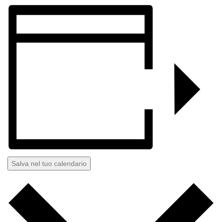
Salva nel tuo calendario