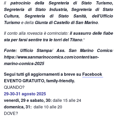
il
patrocinio della Segreteria di Stato Turismo,
Segreteria di Stato Industria, Segreteria di Stato
Cultura, Segreteria di Stato Sanità, dell’Ufficio
Turismo
e della
Giunta di Castello di San Marino
.
Il conto alla rovescia è cominciato:
il sussurro delle fiabe
sta per farsi sentire tra le torri del Titano
.
“
Fonte: Ufficio Stampa/ Ass. San Marino Comics/
https://www.sanmarinocomics.com/content/san-
marino-comics-2025
Segui tutti gli aggiornamenti a breve su
Facebook
EVENTO GRATUITO, family-friendly.
QUANDO?
29-30-31 agosto 2025
venerdì, 29 e sabato, 30:
dalle 15 alle 24
domenica, 31:
dalle 10 alle 20
DOVE?