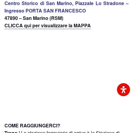
Centro Storico di San Marino, Piazzale Lo Stradone –
Ingresso PORTA SAN FRANCESCO
47890 – San Marino (RSM)
CLICCA qui per visualizzare la MAPPA
COME RAGGIUNGERCI?
Treno |
La stazione ferroviaria di arrivo è la Stazione di