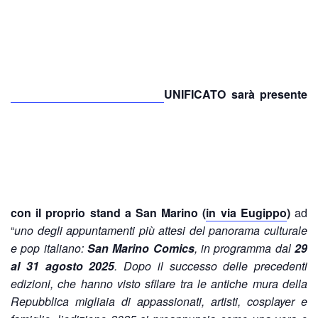
UNIFICATO sarà presente
con il proprio stand a
San Marino (
in via Eugippo
)
ad
“
uno degli appuntamenti più attesi del panorama culturale
e pop italiano:
San Marino Comics
, in programma dal
29
al 31 agosto 2025
. Dopo il successo delle precedenti
edizioni, che hanno visto sfilare tra le antiche mura della
Repubblica migliaia di appassionati, artisti, cosplayer e