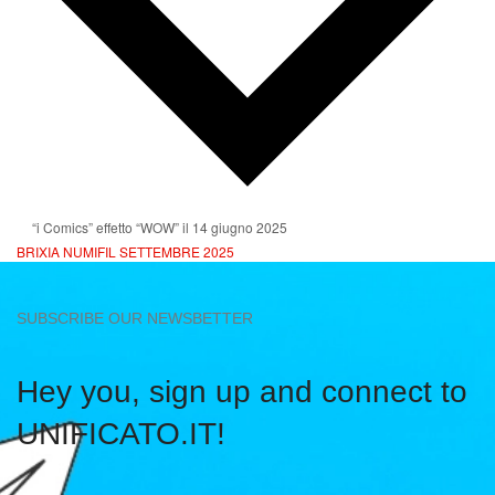
“i Comics” effetto “WOW” il 14 giugno 2025
BRIXIA NUMIFIL SETTEMBRE 2025
SUBSCRIBE OUR NEWSBETTER
Hey you, sign up and connect to
UNIFICATO.IT!