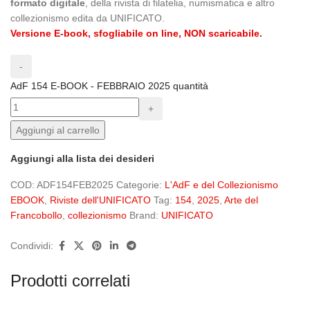
formato digitale
, della rivista di filatelia, numismatica e altro
collezionismo edita da UNIFICATO.
Versione E-book, sfogliabile on line, NON scaricabile.
AdF 154 E-BOOK - FEBBRAIO 2025 quantità
Aggiungi al carrello
Aggiungi alla lista dei desideri
COD:
ADF154FEB2025
Categorie:
L'AdF e del Collezionismo
EBOOK
,
Riviste dell'UNIFICATO
Tag:
154
,
2025
,
Arte del
Francobollo
,
collezionismo
Brand:
UNIFICATO
Condividi:
Prodotti correlati