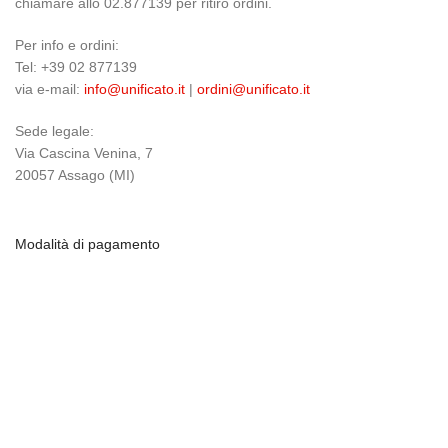
chiamare allo 02.877139 per ritiro ordini.
Per info e ordini:
Tel: +39 02 877139
via e-mail:
info@unificato.it
|
ordini@unificato.it
Sede legale:
Via Cascina Venina, 7
20057 Assago (MI)
Modalità di pagamento