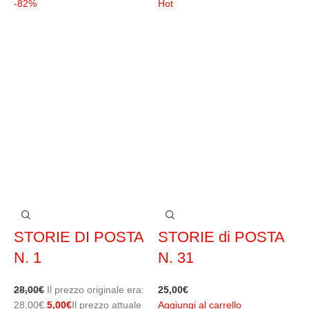
-82%
Hot
-
STORIE DI POSTA
STORIE di POSTA
N. 1
N. 31
28,00
€
Il prezzo originale era:
25,00
€
1
28,00€.
5,00
€
Il prezzo attuale
Aggiungi al carrello
1