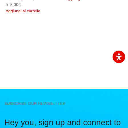
è: 5,00€.
è
Aggiungi al carrello
A
SUBSCRIBE OUR NEWSBETTER
Hey you, sign up and connect to