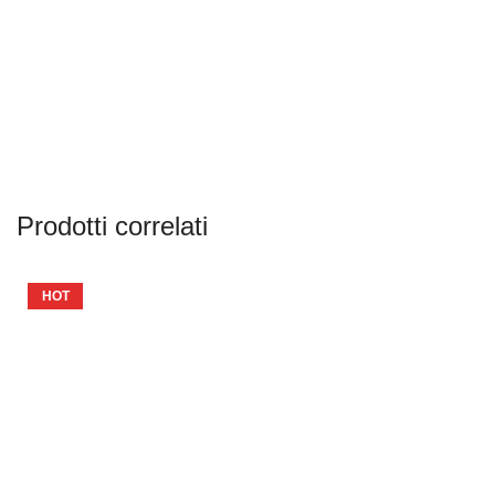
Prodotti correlati
HOT
-56%