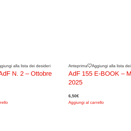
giungi alla lista dei desideri
Anteprima
Aggiungi alla lista de
AdF N. 2 – Ottobre
AdF 155 E-BOOK –
2025
6,50
€
rello
Aggiungi al carrello