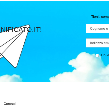
Tieniti se
UNIFICATO.IT!
Ho let
Contatti