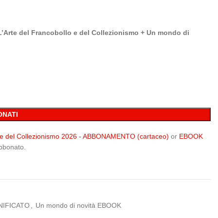
Arte del Francobollo e del Collezionismo + Un mondo di
NATI
 e del Collezionismo 2026 - ABBONAMENTO (cartaceo)
or
EBOOK
abbonato.
'UNIFICATO
,
Un mondo di novità EBOOK