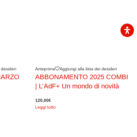
i desideri
Anteprima
Aggiungi alla lista dei desideri
 MARZO
ABBONAMENTO 2025 COMBI
| L’AdF+ Un mondo di novità
120,00
€
Leggi tutto