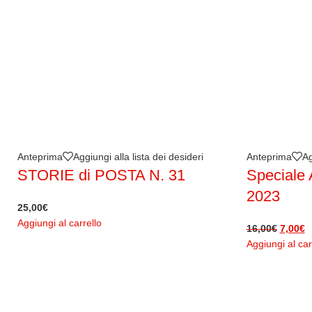
Anteprima
Aggiungi alla lista dei desideri
Anteprima
Ag
STORIE di POSTA N. 31
Speciale 
2023
25,00
€
Aggiungi al carrello
16,00
€
7,00
€
Aggiungi al car