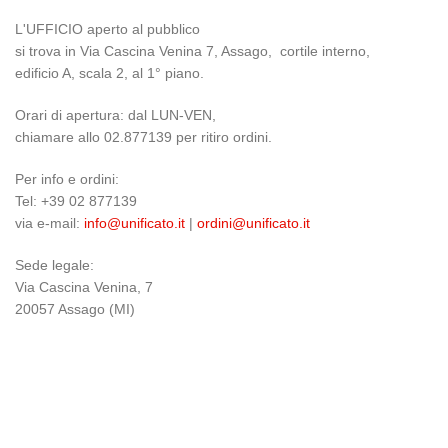
L'UFFICIO aperto al pubblico
si trova in Via Cascina Venina 7, Assago, cortile interno,
edificio A, scala 2, al 1° piano.
Orari di apertura: dal LUN-VEN,
chiamare allo 02.877139 per ritiro ordini.
Per info e ordini:
Tel: +39 02 877139
via e-mail:
info@unificato.it
|
ordini@unificato.it
Sede legale:
Via Cascina Venina, 7
20057 Assago (MI)