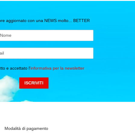
mpre aggiornato con una NEWS molto... BETTER
to e accettato l'
informativa per la newsletter
Modalità di pagamento