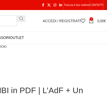
Traccia il tuo ordine
CONTATTI
0
ACCEDI / REGISTRATI
0,00
€
SSORI
OUTLET
BOOK
in PDF | L’AdF + Un