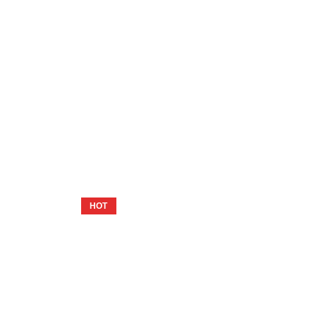
ESAURITO
HOT