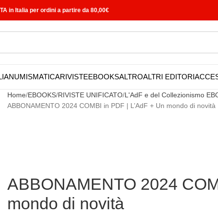
in Italia per ordini a partire da 80,00€
LIA
NUMISMATICA
RIVISTE
EBOOKS
ALTRO
ALTRI EDITORI
ACCE
Home
EBOOKS
RIVISTE UNIFICATO
L'AdF e del Collezionismo E
ABBONAMENTO 2024 COMBI in PDF | L’AdF + Un mondo di novità
ABBONAMENTO 2024 COMBI 
mondo di novità