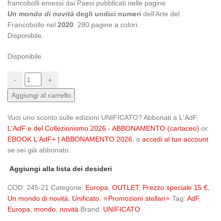
francobolli emessi dai Paesi pubblicati nelle pagine
Un mondo di novità
degli undici numeri
dell’Arte del
Francobollo nel
2020
. 280 pagine a colori.
Disponibile.
Disponibile
Aggiungi al carrello
Vuoi uno sconto sulle edizioni UNIFICATO? Abbonati a L'AdF.
L'AdF e del Collezionismo 2026 - ABBONAMENTO (cartaceo)
or
EBOOK L'AdF+ | ABBONAMENTO 2026
, o
accedi al tuo account
se sei già abbonato.
Aggiungi alla lista dei desideri
COD:
245-21
Categorie:
Europa
,
OUTLET
,
Prezzo speciale 15 €
,
Un mondo di novità
,
Unificato
,
⭐Promozioni stellari⭐
Tag:
AdF
,
Europa
,
mondo
,
novità
Brand:
UNIFICATO