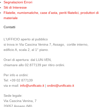
Segnalazioni Errori
Siti di Interesse
Filatelie, numismatiche, case d’asta, periti filatelici, produttori di
materiale
Contatti
L'UFFICIO aperto al pubblico
si trova in Via Cascina Venina 7, Assago, cortile interno,
edificio A, scala 2, al 1° piano.
Orari di apertura: dal LUN-VEN,
chiamare allo 02.877139 per ritiro ordini.
Per info e ordini:
Tel: +39 02 877139
via e-mail:
info@unificato.it
|
ordini@unificato.it
Sede legale:
Via Cascina Venina, 7
20057 Assago (MI)