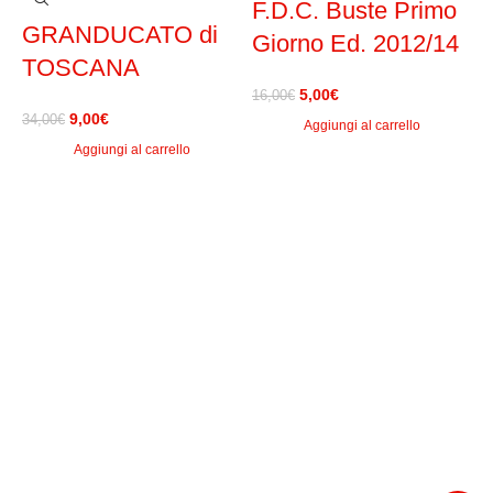
F.D.C. Buste Primo
GRANDUCATO di
Giorno Ed. 2012/14
N
TOSCANA
5,00
€
16,00
€
2
9,00
€
34,00
€
Aggiungi al carrello
Aggiungi al carrello