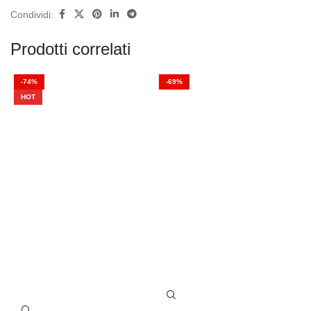
Condividi:
Prodotti correlati
-74%
-69%
HOT