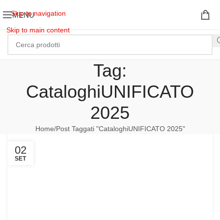
Skip to navigation
MENU
Skip to main content
Tag:
CataloghiUNIFICATO
2025
Home
Post Taggati "CataloghiUNIFICATO 2025"
02
SET