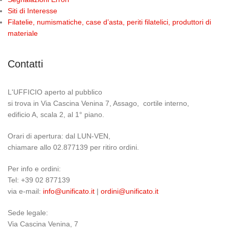
Siti di Interesse
Filatelie, numismatiche, case d’asta, periti filatelici, produttori di
materiale
Contatti
L'UFFICIO aperto al pubblico
si trova in Via Cascina Venina 7, Assago, cortile interno,
edificio A, scala 2, al 1° piano.
Orari di apertura: dal LUN-VEN,
chiamare allo 02.877139 per ritiro ordini.
Per info e ordini:
Tel: +39 02 877139
via e-mail:
info@unificato.it
|
ordini@unificato.it
Sede legale:
Via Cascina Venina, 7