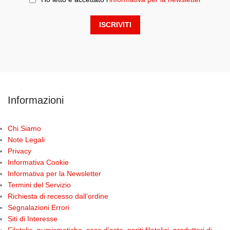
Informazioni
Chi Siamo
Note Legali
Privacy
Informativa Cookie
Informativa per la Newsletter
Termini del Servizio
Richiesta di recesso dall’ordine
Segnalazioni Errori
Siti di Interesse
Filatelie, numismatiche, case d’asta, periti filatelici, produttori di