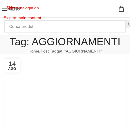
Skip to navigation
MENU
Skip to main content
Tag: AGGIORNAMENTI
Home
Post Taggati "AGGIORNAMENTI"
14
AGO