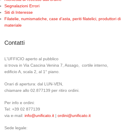
Segnalazioni Errori
Siti di Interesse
Filatelie, numismatiche, case d’asta, periti filatelici, produttori di
materiale
Contatti
L'UFFICIO aperto al pubblico
si trova in Via Cascina Venina 7, Assago, cortile interno,
edificio A, scala 2, al 1° piano.
Orari di apertura: dal LUN-VEN,
chiamare allo 02.877139 per ritiro ordini.
Per info e ordini:
Tel: +39 02 877139
via e-mail:
info@unificato.it
|
ordini@unificato.it
Sede legale: