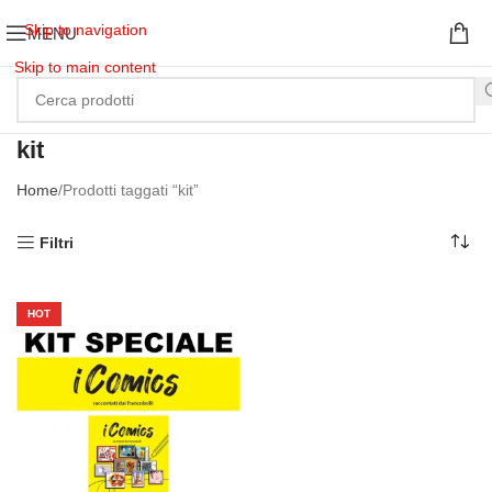
Skip to navigation
MENU
Skip to main content
kit
Home
Prodotti taggati “kit”
Filtri
HOT