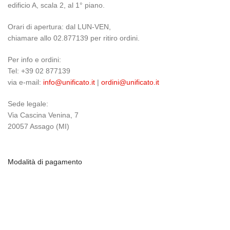
edificio A, scala 2, al 1° piano.
Orari di apertura: dal LUN-VEN,
chiamare allo 02.877139 per ritiro ordini.
Per info e ordini:
Tel: +39 02 877139
via e-mail:
info@unificato.it
|
ordini@unificato.it
Sede legale:
Via Cascina Venina, 7
20057 Assago (MI)
Modalità di pagamento