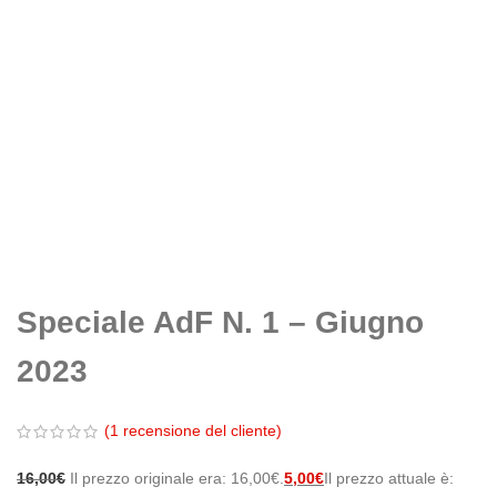
Speciale AdF N. 1 – Giugno
2023
(
1
recensione del cliente)
16,00
€
Il prezzo originale era: 16,00€.
5,00
€
Il prezzo attuale è: