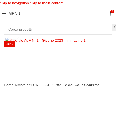
Skip to navigation
Skip to main content
0
MENU
Clicca per ingrandire
-69%
Home
Riviste dell'UNIFICATO
L'AdF e del Collezionismo