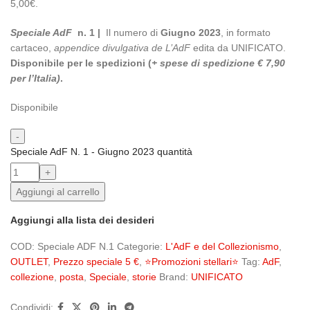
5,00€.
Speciale AdF
n. 1 |
Il numero di
Giugno 2023
, in formato
cartaceo,
appendice divulgativa de L’AdF
edita da UNIFICATO.
Disponibile per le spedizioni (
+ spese di spedizione € 7,90
per l’Italia)
.
Disponibile
Speciale AdF N. 1 - Giugno 2023 quantità
Aggiungi al carrello
Aggiungi alla lista dei desideri
COD:
Speciale ADF N.1
Categorie:
L'AdF e del Collezionismo
,
OUTLET
,
Prezzo speciale 5 €
,
⭐Promozioni stellari⭐
Tag:
AdF
,
collezione
,
posta
,
Speciale
,
storie
Brand:
UNIFICATO
Condividi: