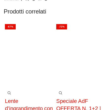
Prodotti correlati
-67%
-72%
Lente
Speciale AdF
d’ingrandimento con
OFFERTA N. 1+2 |