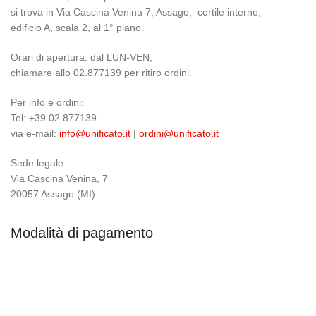
si trova in Via Cascina Venina 7, Assago, cortile interno,
edificio A, scala 2, al 1° piano.
Orari di apertura: dal LUN-VEN,
chiamare allo 02.877139 per ritiro ordini.
Per info e ordini:
Tel: +39 02 877139
via e-mail:
info@unificato.it
|
ordini@unificato.it
Sede legale:
Via Cascina Venina, 7
20057 Assago (MI)
Modalità di pagamento