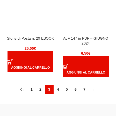
Storie di Posta n. 29 EBOOK
AdF 147 in PDF – GIUGNO
2024
25,00
€
6,50
€
AGGIUNGI AL CARRELLO
AGGIUNGI AL CARRELLO
←
1
2
3
4
5
6
7
→