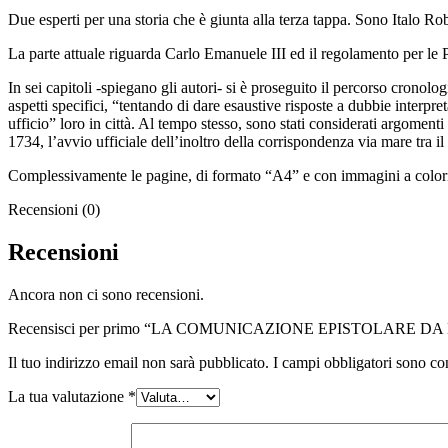
Due esperti per una storia che è giunta alla terza tappa. Sono Italo Ro
La parte attuale riguarda Carlo Emanuele III ed il regolamento per le 
In sei capitoli -spiegano gli autori- si è proseguito il percorso cronolo
aspetti specifici, “tentando di dare esaustive risposte a dubbie interpre
ufficio” loro in città. Al tempo stesso, sono stati considerati argome
1734, l’avvio ufficiale dell’inoltro della corrispondenza via mare tra 
Complessivamente le pagine, di formato “A4” e con immagini a colori
Recensioni (0)
Recensioni
Ancora non ci sono recensioni.
Recensisci per primo “LA COMUNICAZIONE EPISTOLARE DA 
Il tuo indirizzo email non sarà pubblicato.
I campi obbligatori sono co
La tua valutazione
*