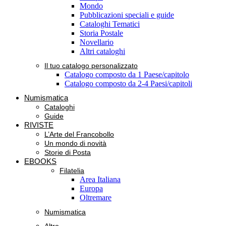
Mondo
Pubblicazioni speciali e guide
Cataloghi Tematici
Storia Postale
Novellario
Altri cataloghi
Il tuo catalogo personalizzato
Catalogo composto da 1 Paese/capitolo
Catalogo composto da 2-4 Paesi/capitoli
Numismatica
Cataloghi
Guide
RIVISTE
L’Arte del Francobollo
Un mondo di novità
Storie di Posta
EBOOKS
Filatelia
Area Italiana
Europa
Oltremare
Numismatica