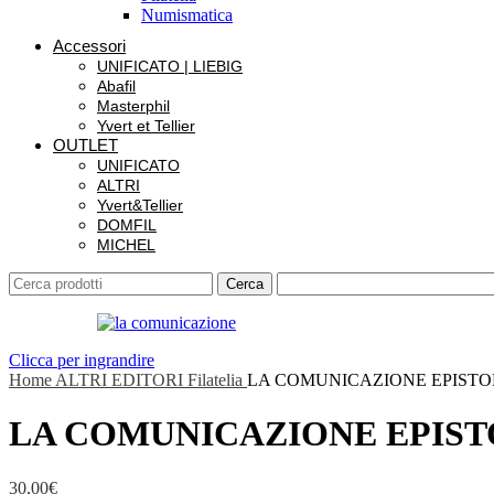
Numismatica
Accessori
UNIFICATO | LIEBIG
Abafil
Masterphil
Yvert et Tellier
OUTLET
UNIFICATO
ALTRI
Yvert&Tellier
DOMFIL
MICHEL
Cerca
Clicca per ingrandire
Home
ALTRI EDITORI
Filatelia
LA COMUNICAZIONE EPISTOL
LA COMUNICAZIONE EPISTO
30,00
€