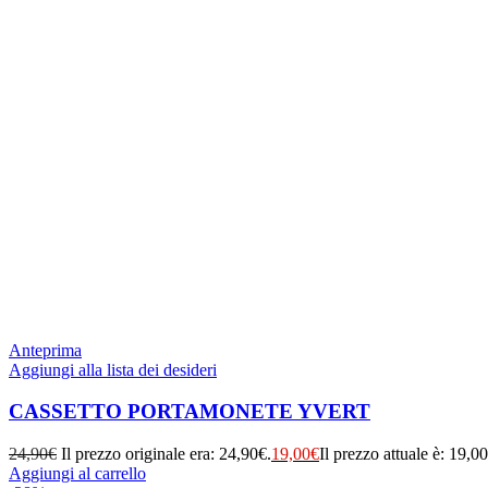
Anteprima
Aggiungi alla lista dei desideri
CASSETTO PORTAMONETE YVERT
24,90
€
Il prezzo originale era: 24,90€.
19,00
€
Il prezzo attuale è: 19,0
Aggiungi al carrello