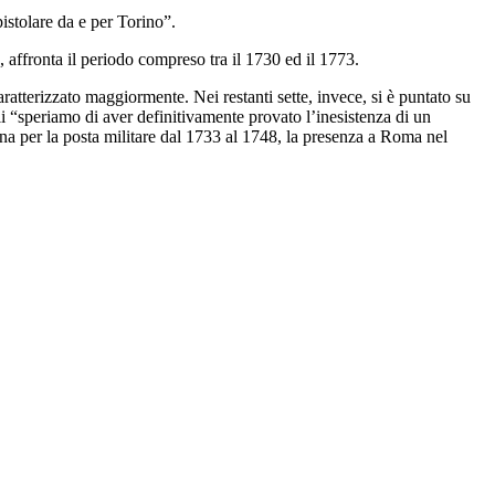
istolare da e per Torino”.
 affronta il periodo compreso tra il 1730 ed il 1773.
aratterizzato maggiormente. Nei restanti sette, invece, si è puntato su
uali “speriamo di aver definitivamente provato l’inesistenza di un
gna per la posta militare dal 1733 al 1748, la presenza a Roma nel