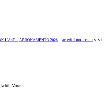
K L'AdF+ | ABBONAMENTO 2026
, o
accedi al tuo account
se sei
d Achille Vanara