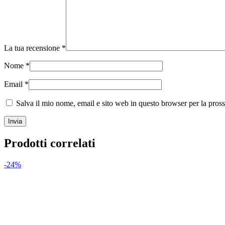
La tua recensione
*
Nome
*
Email
*
Salva il mio nome, email e sito web in questo browser per la pro
Prodotti correlati
-24%