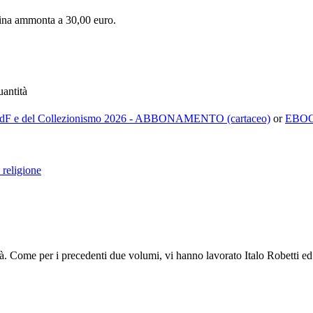
tina ammonta a 30,00 euro.
ntità
dF e del Collezionismo 2026 - ABBONAMENTO (cartaceo)
or
EBOO
 religione
tà. Come per i precedenti due volumi, vi hanno lavorato Italo Robetti e