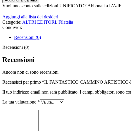
Aggiungi al carrello
Vuoi uno sconto sulle edizioni UNIFICATO? Abbonati a L'AdF.
Aggiungi alla lista dei desideri
Categorie:
ALTRI EDITORI
,
Filatelia
Condividi:
Recensioni (0)
Recensioni (0)
Recensioni
Ancora non ci sono recensioni.
Recensisci per primo “IL FANTASTICO CAMMINO ARTISTIC
Il tuo indirizzo email non sarà pubblicato.
I campi obbligatori sono co
La tua valutazione
*