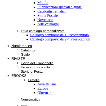
Mondo
Pubblicazioni speciali e guide
Cataloghi Tematici
Storia Postale
Novellario
Altri cataloghi
Il tuo catalogo personalizzato
Catalogo composto da 1 Paese/capitolo
Catalogo composto da 2-4 Paesi/capitoli
Numismatica
Cataloghi
Guide
RIVISTE
L’Arte del Francobollo
Un mondo di novità
Storie di Posta
EBOOKS
Filatelia
Area Italiana
Europa
Oltremare
Numismatica