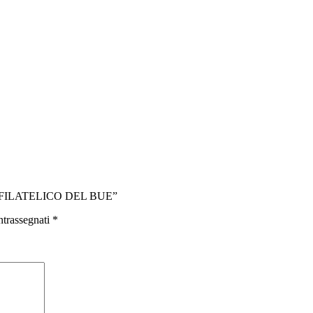
O-FILATELICO DEL BUE”
ntrassegnati
*