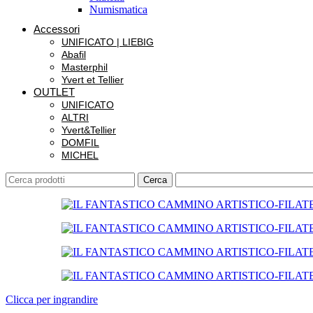
Numismatica
Accessori
UNIFICATO | LIEBIG
Abafil
Masterphil
Yvert et Tellier
OUTLET
UNIFICATO
ALTRI
Yvert&Tellier
DOMFIL
MICHEL
Cerca
Clicca per ingrandire