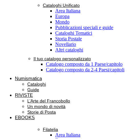
Cataloghi Unificato
Area Italiana
Europa
Mondo
Pubblicazioni speciali e guide
Cataloghi Tematici
Storia Postale
Novellario
Altri cataloghi
Il tuo catalogo personalizzato
Catalogo composto da 1 Paese/capitolo
Catalogo composto da 2-4 Paesi/capitoli
Numismatica
Cataloghi
Guide
RIVISTE
L’Arte del Francobollo
Un mondo di novità
Storie di Posta
EBOOKS
Filatelia
Area Italiana