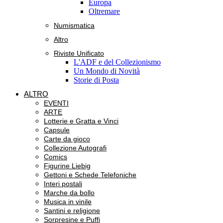
Europa
Oltremare
Numismatica
Altro
Riviste Unificato
L'ADF e del Collezionismo
Un Mondo di Novità
Storie di Posta
ALTRO
EVENTI
ARTE
Lotterie e Gratta e Vinci
Capsule
Carte da gioco
Collezione Autografi
Comics
Figurine Liebig
Gettoni e Schede Telefoniche
Interi postali
Marche da bollo
Musica in vinile
Santini e religione
Sorpresine e Puffi