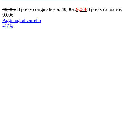
40,00
€
Il prezzo originale era: 40,00€.
9,00
€
Il prezzo attuale è:
9,00€.
Aggiungi al carrello
-47%