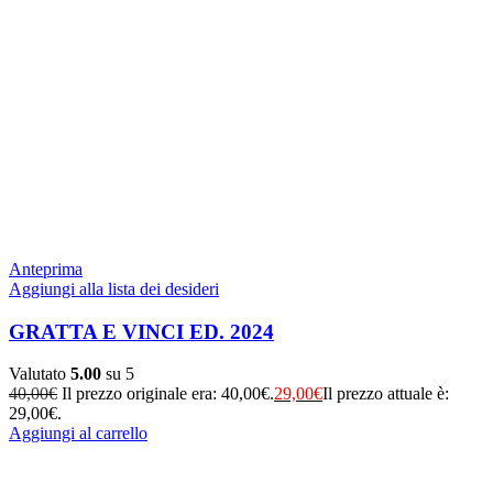
Anteprima
Aggiungi alla lista dei desideri
GRATTA E VINCI ED. 2024
Valutato
5.00
su 5
40,00
€
Il prezzo originale era: 40,00€.
29,00
€
Il prezzo attuale è:
29,00€.
Aggiungi al carrello