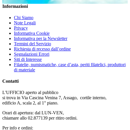
Informazioni
Chi Siamo
Note Legali
Privacy
Informativa Cookie
Informativa per la Newsletter
Termini del Servizio
Richiesta di recesso dall’ordine
Segnalazioni Errori
Siti di Interesse
Filatelie, numismatiche, case d’asta, periti filatelici, produttori
di materiale
Contatti
L'UFFICIO aperto al pubblico
si trova in Via Cascina Venina 7, Assago, cortile interno,
edificio A, scala 2, al 1° piano.
Orari di apertura: dal LUN-VEN,
chiamare allo 02.877139 per ritiro ordini.
Per info e ordini: