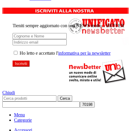
Tieniti sempre aggiornato con una NEWS molto... BETTER
Ho letto e accettato l'
informativa per la newsletter
Chiudi
Cerca
Menu
Categorie
Accessori