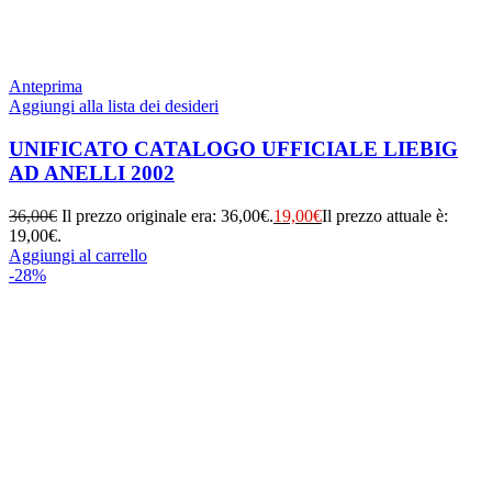
Anteprima
Aggiungi alla lista dei desideri
UNIFICATO CATALOGO UFFICIALE LIEBIG
AD ANELLI 2002
36,00
€
Il prezzo originale era: 36,00€.
19,00
€
Il prezzo attuale è:
19,00€.
Aggiungi al carrello
-28%