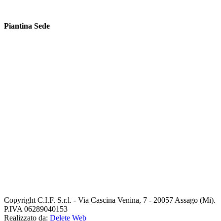
Piantina Sede
Copyright
C.I.F. S.r.l. - Via Cascina Venina, 7 - 20057 Assago (Mi).
P.IVA 06289040153
Realizzato da:
Delete Web