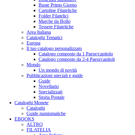
Buste Primo Giorno
Cartoline Filateliche
Folder Filatelici
Marche da Bollo
Tessere Filateliche
Area Italiana
Cataloghi Tematici
Europa
Il tuo catalogo personalizzato
Catalogo composto da 1 Paese/capitolo
Catalogo composto da 2-4 Paesi/capitoli
Mondo
Un mondo di novità
Pubblicazioni speciali e guide
Guide
Novellario
Specializzati
Storia Postale
Cataloghi Monete
Cataloghi
Guide numismatiche
EBOOKS
ALTRO
FILATELIA