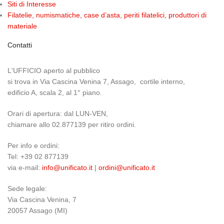
Siti di Interesse
Filatelie, numismatiche, case d’asta, periti filatelici, produttori di
materiale
Contatti
L'UFFICIO aperto al pubblico
si trova in Via Cascina Venina 7, Assago, cortile interno,
edificio A, scala 2, al 1° piano.
Orari di apertura: dal LUN-VEN,
chiamare allo 02.877139 per ritiro ordini.
Per info e ordini:
Tel: +39 02 877139
via e-mail:
info@unificato.it
|
ordini@unificato.it
Sede legale:
Via Cascina Venina, 7
20057 Assago (MI)