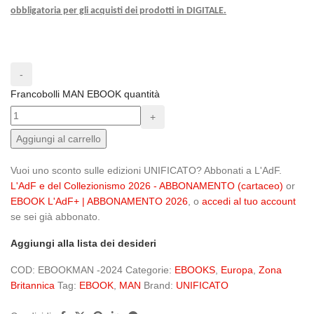
obbligatoria per gli acquisti dei prodotti in DIGITALE.
Francobolli MAN EBOOK quantità
Aggiungi al carrello
Vuoi uno sconto sulle edizioni UNIFICATO? Abbonati a L'AdF.
L'AdF e del Collezionismo 2026 - ABBONAMENTO (cartaceo)
or
EBOOK L'AdF+ | ABBONAMENTO 2026
, o
accedi al tuo account
se sei già abbonato.
Aggiungi alla lista dei desideri
COD:
EBOOKMAN -2024
Categorie:
EBOOKS
,
Europa
,
Zona
Britannica
Tag:
EBOOK
,
MAN
Brand:
UNIFICATO