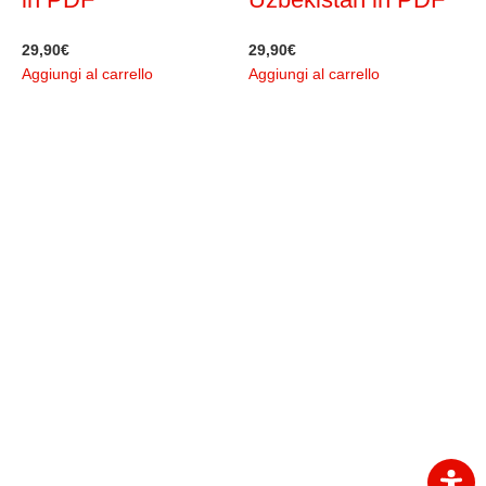
29,90
€
29,90
€
3
Aggiungi al carrello
Aggiungi al carrello
A