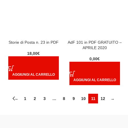
Storie di Posta n. 23 in PDF
AdF 101 in PDF GRATUITO –
APRILE 2020
18,00
€
0,00
€
AGGIUNGI AL CARRELLO
AGGIUNGI AL CARRELLO
←
1
2
3
…
8
9
10
11
12
→