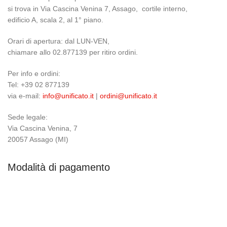
si trova in Via Cascina Venina 7, Assago, cortile interno,
edificio A, scala 2, al 1° piano.
Orari di apertura: dal LUN-VEN,
chiamare allo 02.877139 per ritiro ordini.
Per info e ordini:
Tel: +39 02 877139
via e-mail:
info@unificato.it
|
ordini@unificato.it
Sede legale:
Via Cascina Venina, 7
20057 Assago (MI)
Modalità di pagamento