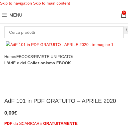
Skip to navigation
Skip to main content
0
MENU
Clicca per ingrandire
Home
EBOOKS
RIVISTE UNIFICATO
L'AdF e del Collezionismo EBOOK
AdF 101 in PDF GRATUITO – APRILE 2020
0,00
€
PDF
da SCARICARE
GRATUITAMENTE.