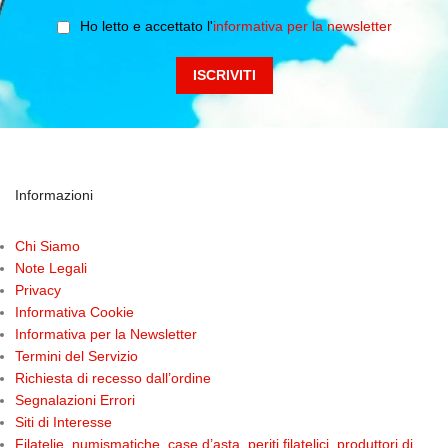
Ho letto e accettato l'
informativa per la newsletter
Informazioni
Chi Siamo
Note Legali
Privacy
Informativa Cookie
Informativa per la Newsletter
Termini del Servizio
Richiesta di recesso dall’ordine
Segnalazioni Errori
Siti di Interesse
Filatelie, numismatiche, case d’asta, periti filatelici, produttori di