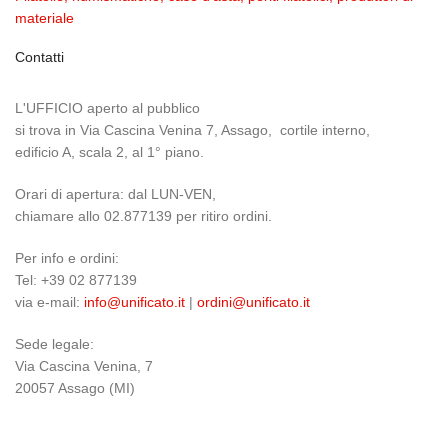
materiale
Contatti
L'UFFICIO aperto al pubblico
si trova in Via Cascina Venina 7, Assago, cortile interno,
edificio A, scala 2, al 1° piano.
Orari di apertura: dal LUN-VEN,
chiamare allo 02.877139 per ritiro ordini.
Per info e ordini:
Tel: +39 02 877139
via e-mail:
info@unificato.it
|
ordini@unificato.it
Sede legale:
Via Cascina Venina, 7
20057 Assago (MI)