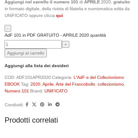
Aggiungi nel carrello il numero 101
di
APRILE
2020,
gratuito
in formato digitale, della rivista di filatelia e numismatica edita da
UNIFICATO oppure clicca
qui
.
AdF 101 in PDF GRATUITO - APRILE 2020 quantità
Aggiungi al carrello
Aggiungi alla lista dei desideri
COD:
ADF101APR2020
Categoria:
L'AdF e del Collezionismo
EBOOK
Tag:
2020
,
Aprile
,
Arte del Francobollo
,
collezionismo
,
Numero 101
Brand:
UNIFICATO
Condividi:
Prodotti correlati