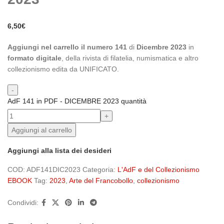
6,50
€
Aggiungi nel carrello il numero 141
di
Dicembre 2023
in
formato digitale
, della rivista di filatelia, numismatica e altro
collezionismo edita da UNIFICATO.
AdF 141 in PDF - DICEMBRE 2023 quantità
Aggiungi al carrello
Aggiungi alla lista dei desideri
COD:
ADF141DIC2023
Categoria:
L'AdF e del Collezionismo
EBOOK
Tag:
2023
,
Arte del Francobollo
,
collezionismo
Condividi: