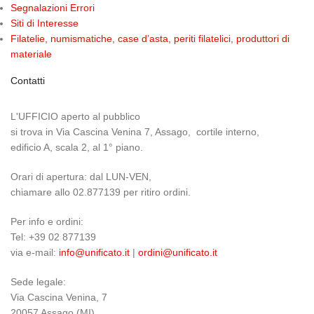
Segnalazioni Errori
Siti di Interesse
Filatelie, numismatiche, case d’asta, periti filatelici, produttori di
materiale
Contatti
L'UFFICIO aperto al pubblico
si trova in Via Cascina Venina 7, Assago, cortile interno,
edificio A, scala 2, al 1° piano.
Orari di apertura: dal LUN-VEN,
chiamare allo 02.877139 per ritiro ordini.
Per info e ordini:
Tel: +39 02 877139
via e-mail:
info@unificato.it
|
ordini@unificato.it
Sede legale:
Via Cascina Venina, 7
20057 Assago (MI)