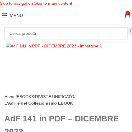
Skip to navigation
Skip to main content
0
MENU
Clicca per ingrandire
Home
EBOOKS
RIVISTE UNIFICATO
L'AdF e del Collezionismo EBOOK
AdF 141 in PDF – DICEMBRE
2023