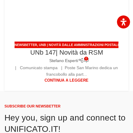
NEWSBETTER
,
UNB | NOVITÀ DALLE AMMINISTRAZIONI POSTALI
UNb 147| Novità da RSM
0
Stefano Esperti
| Comunicato stampa | Poste San Marino dedica un
francobollo alla part...
CONTINUA A LEGGERE
SUBSCRIBE OUR NEWSBETTER
Hey you, sign up and connect to
UNIFICATO.IT!