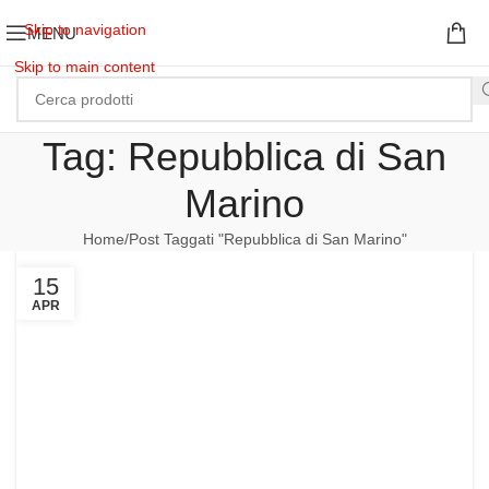
Skip to navigation
MENU
Skip to main content
Tag: Repubblica di San
Marino
Home
Post Taggati "Repubblica di San Marino"
15
APR