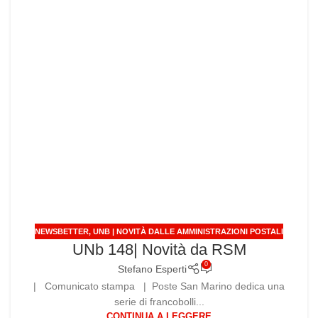
NEWSBETTER
,
UNB | NOVITÀ DALLE AMMINISTRAZIONI POSTALI
UNb 148| Novità da RSM
0
Stefano Esperti
| Comunicato stampa | Poste San Marino dedica una
serie di francobolli...
CONTINUA A LEGGERE