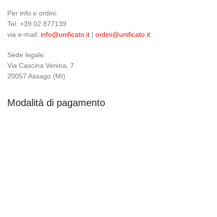
Per info e ordini:
Tel: +39 02 877139
via e-mail:
info@unificato.it
|
ordini@unificato.it
Sede legale:
Via Cascina Venina, 7
20057 Assago (MI)
Modalità di pagamento