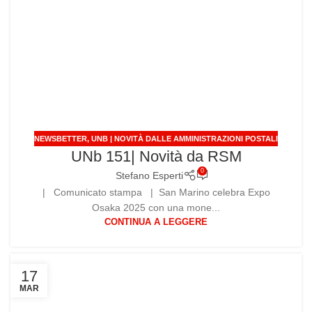
NEWSBETTER
,
UNB | NOVITÀ DALLE AMMINISTRAZIONI POSTALI
UNb 151| Novità da RSM
0
Stefano Esperti
| Comunicato stampa | San Marino celebra Expo
Osaka 2025 con una mone...
CONTINUA A LEGGERE
17
MAR