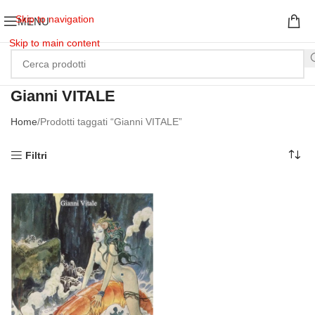
Skip to navigation
MENU
Skip to main content
Gianni VITALE
Home
Prodotti taggati “Gianni VITALE”
Filtri