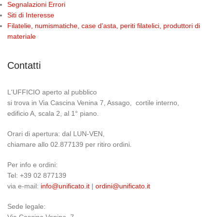
Segnalazioni Errori
Siti di Interesse
Filatelie, numismatiche, case d’asta, periti filatelici, produttori di
materiale
Contatti
L'UFFICIO aperto al pubblico
si trova in Via Cascina Venina 7, Assago, cortile interno,
edificio A, scala 2, al 1° piano.
Orari di apertura: dal LUN-VEN,
chiamare allo 02.877139 per ritiro ordini.
Per info e ordini:
Tel: +39 02 877139
via e-mail:
info@unificato.it
|
ordini@unificato.it
Sede legale: