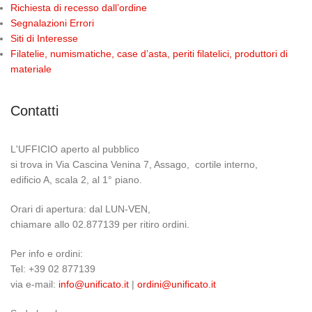
Richiesta di recesso dall’ordine
Segnalazioni Errori
Siti di Interesse
Filatelie, numismatiche, case d’asta, periti filatelici, produttori di
materiale
Contatti
L'UFFICIO aperto al pubblico
si trova in Via Cascina Venina 7, Assago, cortile interno,
edificio A, scala 2, al 1° piano.
Orari di apertura: dal LUN-VEN,
chiamare allo 02.877139 per ritiro ordini.
Per info e ordini:
Tel: +39 02 877139
via e-mail:
info@unificato.it
|
ordini@unificato.it