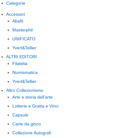
Categorie
Accessori
Abafil
Masterphil
UNIFICATO
Yvert&Tellier
ALTRI EDITORI
Filatelia
Numismatica
Yvert&Tellier
Altro Collezionismo
Arte e storia dell’arte
Lotterie e Gratta e Vinci
Capsule
Carte da gioco
Collezione Autografi