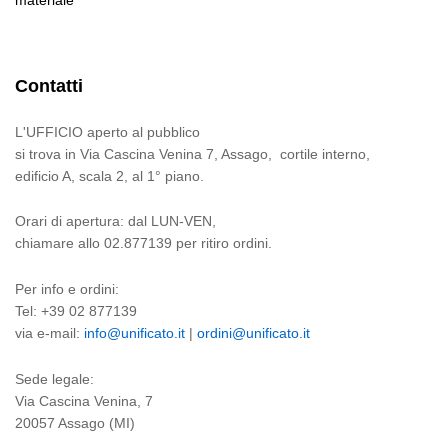
Contatti
L'UFFICIO aperto al pubblico
si trova in Via Cascina Venina 7, Assago, cortile interno,
edificio A, scala 2, al 1° piano.
Orari di apertura: dal LUN-VEN,
chiamare allo 02.877139 per ritiro ordini.
Per info e ordini:
Tel: +39 02 877139
via e-mail:
info@unificato.it
|
ordini@unificato.it
Sede legale:
Via Cascina Venina, 7
20057 Assago (MI)