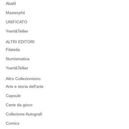
Abafil
Masterphil
UNIFICATO
Yvert&Tellier
ALTRI EDITORI
Filatelia
Numismatica
Yvert&Tellier
Altro Collezionismo
Arte e storia dell'arte
Capsule
Carte da gioco
Collezione Autografi
Comics